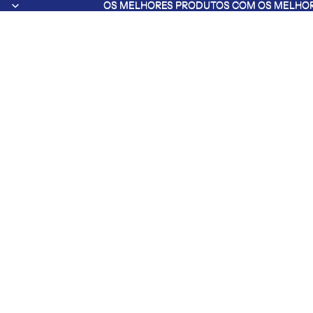
OS MELHORES PRODUTOS COM OS MELHOR
OS MELHORES PRODUTOS COM OS MELHOR