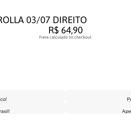
OLLA 03/07 DIREITO
R$ 64,90
Frete calculado no checkout.
co!
P
asil!
Ape