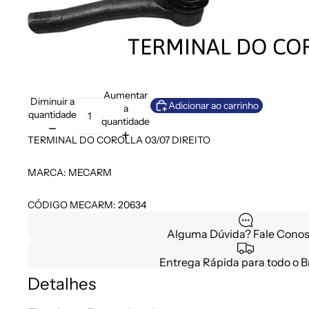
TERMINAL DO COR
Aumentar
Diminuir a
Adicionar ao carrinho
a
quantidade
quantidade
TERMINAL DO COROLLA 03/07 DIREITO
MARCA: MECARM
CÓDIGO MECARM: 20634
Alguma Dúvida? Fale Conos
Entrega Rápida para todo o Br
Detalhes