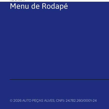
Menu de Rodapé
© 2026
AUTO PEÇAS ALVES
,
CNPJ: 24.782.260/0001-24