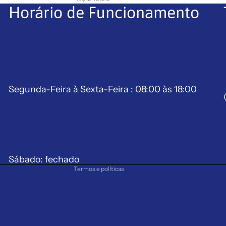
Horário de Funcionamento
Segunda-Feira à Sexta-Feira : 08:00 às 18:00
Política de reembolso
Política de privacidade
Termos de serviço
Política de frete
Aviso legal
Sábado: fechado
Termos e políticas