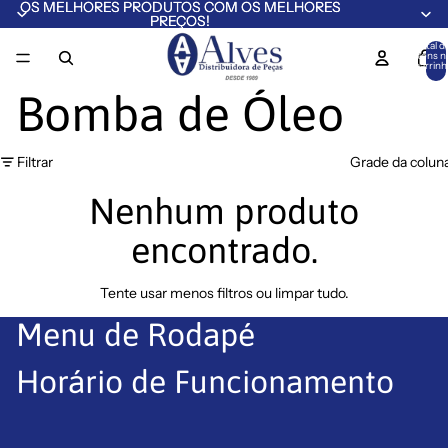
OS MELHORES PRODUTOS COM OS MELHORES
OS MELHORES PRODUTOS COM OS MELHORES
PREÇOS!
PREÇOS!
Total d
itens n
carrinh
0
Bomba de Óleo
Filtrar
Grade da colun
Nenhum produto
encontrado.
Tente usar menos filtros ou
limpar tudo
.
Menu de Rodapé
Horário de Funcionamento