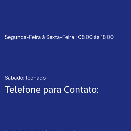
Segunda-Feira à Sexta-Feira : 08:00 às 18:00
Sábado: fechado
Telefone para Contato:
Política de reembolso
Política de privacidade
Termos de serviço
Política de frete