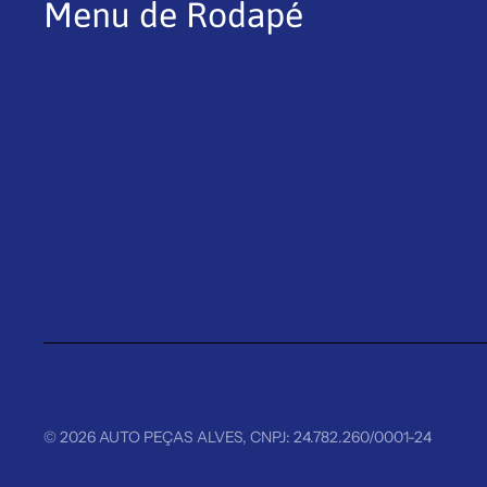
Menu de Rodapé
© 2026
AUTO PEÇAS ALVES
,
CNPJ: 24.782.260/0001-24