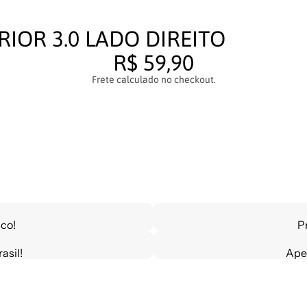
RIOR 3.0 LADO DIREITO
R$ 59,90
Frete calculado no checkout.
co!
P
asil!
Ape