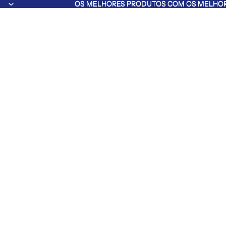
OS MELHORES PRODUTOS COM OS MELHOR
OS MELHORES PRODUTOS COM OS MELHOR