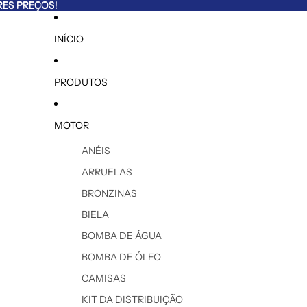
ES PREÇOS!
ES PREÇOS!
INÍCIO
PRODUTOS
MOTOR
ANÉIS
ARRUELAS
BRONZINAS
BIELA
BOMBA DE ÁGUA
BOMBA DE ÓLEO
CAMISAS
KIT DA DISTRIBUIÇÃO