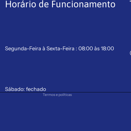
Horário de Funcionamento
Segunda-Feira à Sexta-Feira : 08:00 às 18:00
Política de reembolso
Política de privacidade
Termos de serviço
Política de frete
Aviso legal
Sábado: fechado
Termos e políticas