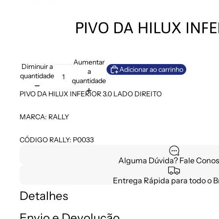
PIVO DA HILUX INFE
Aumentar
Diminuir a
Adicionar ao carrinho
a
quantidade
quantidade
PIVO DA HILUX INFERIOR 3.0 LADO DIREITO
MARCA: RALLY
CÓDIGO RALLY: P0033
Alguma Dúvida? Fale Conos
Entrega Rápida para todo o Br
Detalhes
Envio e Devolução