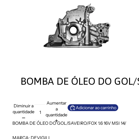
BOMBA DE ÓLEO DO GOL/S
Aumentar
Diminuir a
Adicionar ao carrinho
a
quantidade
quantidade
BOMBA DE ÓLEO DO GOL/SAVEIRO/FOX 1.6 16V MSI 14/
MARCA: DEVIGILI