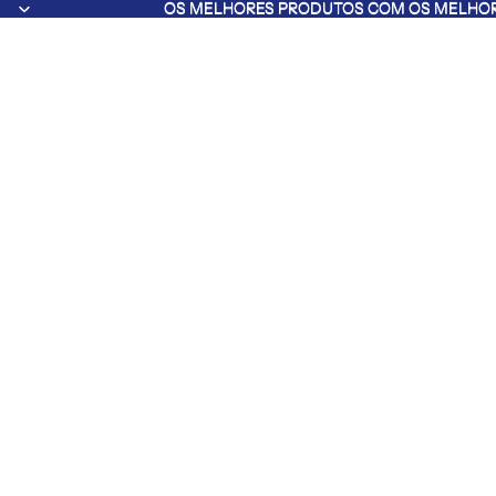
OS MELHORES PRODUTOS COM OS MELHOR
OS MELHORES PRODUTOS COM OS MELHOR