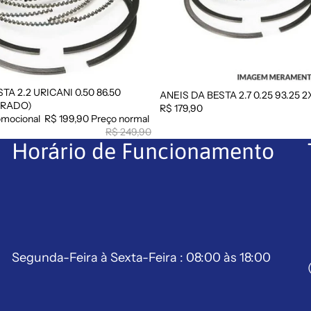
TA 2.2 URICANI 0.50 86.50
ANEIS DA BESTA 2.7 0.25 93.25 
DRADO)
R$ 179,90
omocional
R$ 199,90
Preço normal
R$ 249,90
Horário de Funcionamento
Segunda-Feira à Sexta-Feira : 08:00 às 18:00
Política de reembolso
Política de privacidade
Termos de serviço