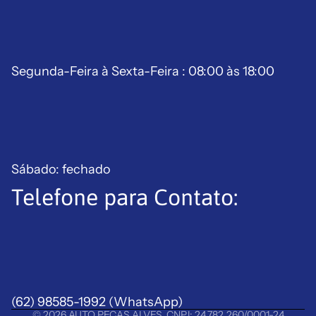
Segunda-Feira à Sexta-Feira : 08:00 às 18:00
Sábado: fechado
Telefone para Contato:
Política de reembolso
Política de privacidade
Termos de serviço
Política de frete
(62) 98585-1992
Aviso legal
(WhatsApp)
© 2026
AUTO PEÇAS ALVES
,
CNPJ: 24.782.260/0001-24