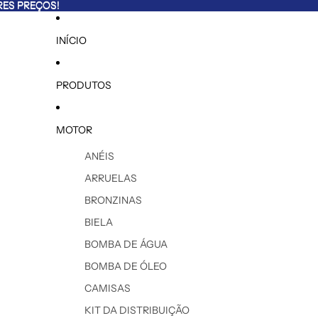
ES PREÇOS!
ES PREÇOS!
INÍCIO
PRODUTOS
MOTOR
ANÉIS
ARRUELAS
BRONZINAS
BIELA
BOMBA DE ÁGUA
BOMBA DE ÓLEO
CAMISAS
KIT DA DISTRIBUIÇÃO