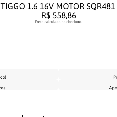
TIGGO 1.6 16V MOTOR SQR481
R$ 558,86
Frete calculado no checkout.
co!
P
asil!
Ape