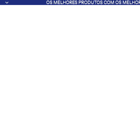
OS MELHORES PRODUTOS COM OS MELHOR
OS MELHORES PRODUTOS COM OS MELHOR