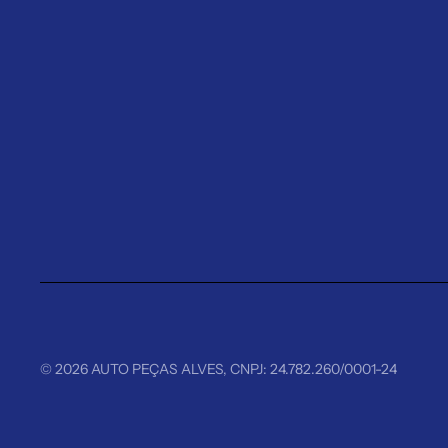
© 2026
AUTO PEÇAS ALVES
,
CNPJ: 24.782.260/0001-24