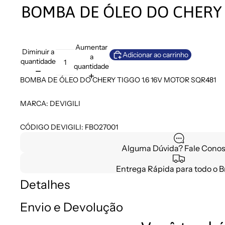
BOMBA DE ÓLEO DO CHERY 
Aumentar
Diminuir a
Adicionar ao carrinho
a
quantidade
quantidade
BOMBA DE ÓLEO DO CHERY TIGGO 1.6 16V MOTOR SQR481
MARCA: DEVIGILI
CÓDIGO DEVIGILI: FBO27001
Alguma Dúvida? Fale Conos
Entrega Rápida para todo o Br
Detalhes
Envio e Devolução